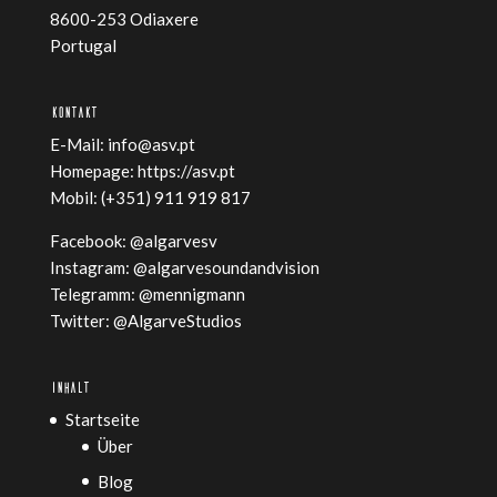
8600-253 Odiaxere
Portugal
KONTAKT
E-Mail:
info@asv.pt
Homepage:
https://asv.pt
Mobil: (+351) 911 919 817
Facebook:
@algarvesv
Instagram:
@algarvesoundandvision
Telegramm:
@mennigmann
Twitter:
@AlgarveStudios
INHALT
Startseite
Über
Blog