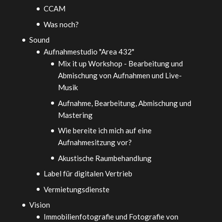
CCAM
Was noch?
Sound
Aufnahmestudio "Area 432"
Mix it up Workshop - Bearbeitung und
Abmischung von Aufnahmen und Live-
Musik
Aufnahme, Bearbeitung, Abmischung und
Mastering
Wie bereite ich mich auf eine
Aufnahmesitzung vor?
Akustische Raumbehandlung
Label für digitalen Vertrieb
Vermietungsdienste
Vision
Immobilienfotografie und Fotografie von