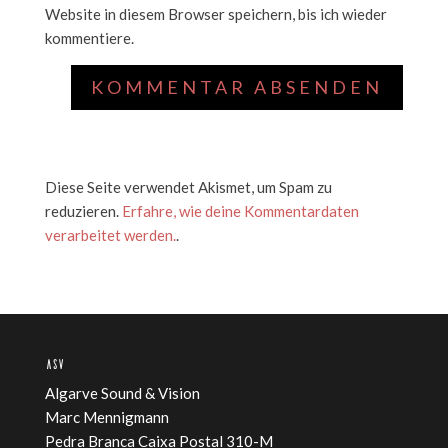
Website in diesem Browser speichern, bis ich wieder
kommentiere.
Diese Seite verwendet Akismet, um Spam zu
reduzieren.
Erfahre, wie deine Kommentardaten
verarbeitet werden.
.
ASV
Algarve Sound & Vision
Marc Mennigmann
Pedra Branca Caixa Postal 310-M