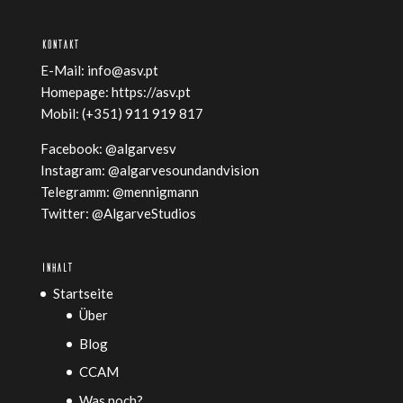
KONTAKT
E-Mail:
info@asv.pt
Homepage:
https://asv.pt
Mobil: (+351) 911 919 817
Facebook:
@algarvesv
Instagram:
@algarvesoundandvision
Telegramm:
@mennigmann
Twitter:
@AlgarveStudios
INHALT
Startseite
Über
Blog
CCAM
Was noch?