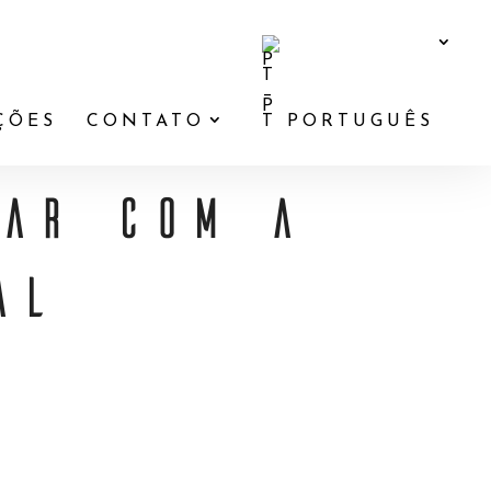
ÇÕES
CONTATO
PORTUGUÊS
AR COM A
AL