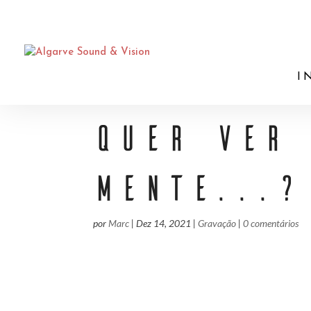
I
QUER VER 
MENTE...?
por
Marc
|
Dez 14, 2021
|
Gravação
|
0 comentários