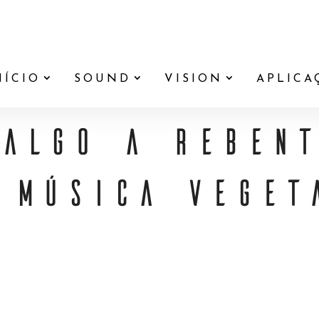
NÍCIO
SOUND
VISION
APLICA
ALGO A REBENT
 MÚSICA VEGET