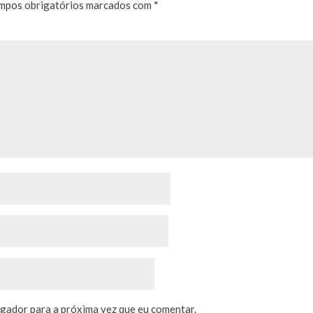
mpos obrigatórios marcados com
*
egador para a próxima vez que eu comentar.