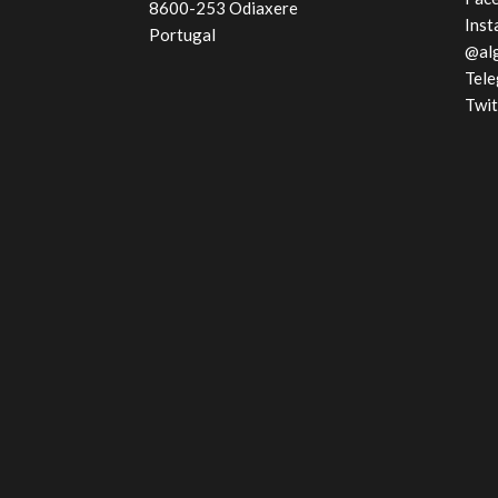
8600-253 Odiaxere
Inst
Portugal
@al
Tel
Twit