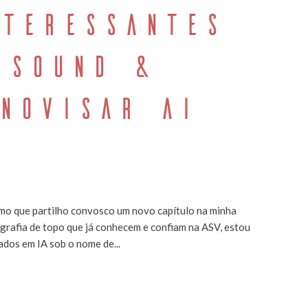
NTERESSANTES
 SOUND &
NNOVISAR AI
smo que partilho convosco um novo capítulo na minha
ografia de topo que já conhecem e confiam na ASV, estou
ados em IA sob o nome de...