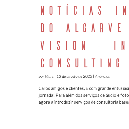
NOTÍCIAS I
DO ALGARVE
VISION - I
CONSULTING
por
Marc
|
13 de agosto de 2023
|
Anúncios
Caros amigos e clientes, É com grande entusia
jornada! Para além dos serviços de áudio e fot
agora a introduzir serviços de consultoria base