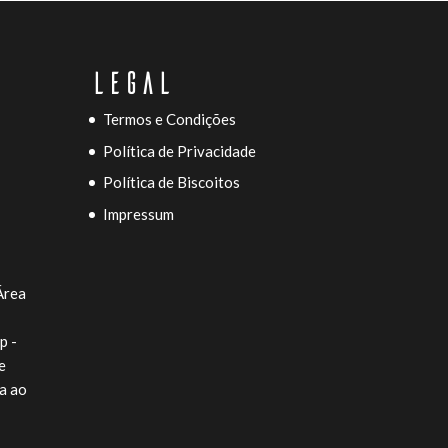
LEGAL
Termos e Condições
Política de Privacidade
Política de Biscoitos
Impressum
Área
p -
e
a ao