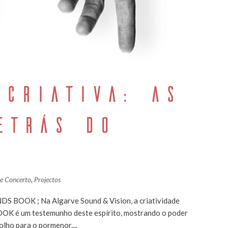
 CRIATIVA: AS
ETRÁS DO
S
de Concerto
,
Projectos
NDS BOOK ; Na Algarve Sound & Vision, a criatividade
OOK é um testemunho deste espírito, mostrando o poder
lho para o pormenor....