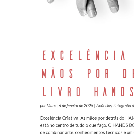
EXCELÊNCIA
MÃOS POR D
LIVRO HAND
por
Marc
|
6 de janeiro de 2025
|
Anúncios
,
Fotografia 
Excelência Criativa: As mãos por detrás do HA
está no centro de tudo o que faço. O HANDS B
de combinar arte, conhecimentos técnicos e um o