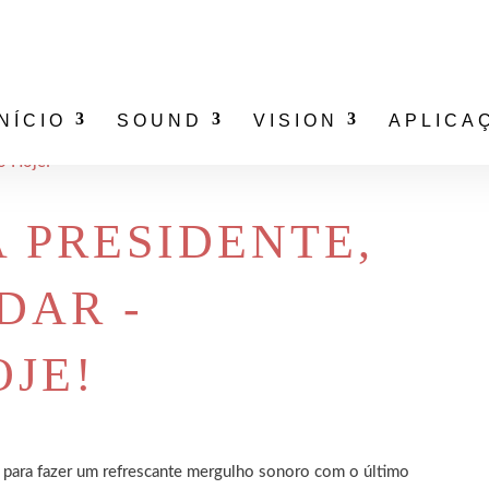
INÍCIO
SOUND
VISION
APLICA
A PRESIDENTE,
DAR -
JE!
e para fazer um refrescante mergulho sonoro com o último