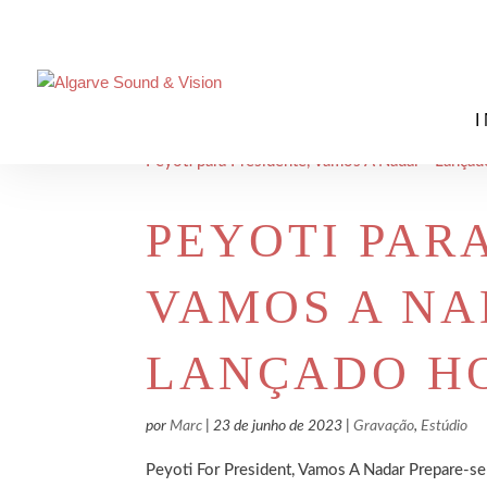
PEYOTI PAR
VAMOS A NA
LANÇADO HO
por
Marc
|
23 de junho de 2023
|
Gravação
,
Estúdio
Peyoti For President, Vamos A Nadar Prepare-s