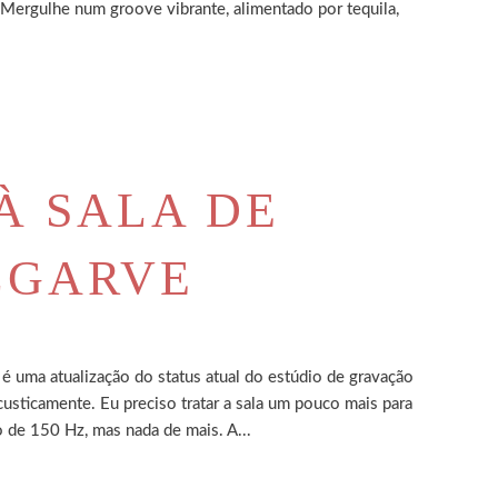
! Mergulhe num groove vibrante, alimentado por tequila,
À SALA DE
LGARVE
 uma atualização do status atual do estúdio de gravação
custicamente. Eu preciso tratar a sala um pouco mais para
 de 150 Hz, mas nada de mais. A...