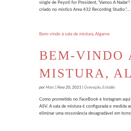
single de Peyoti for President, 'Vamos A Nadar'
criado no místico Area 432 Recording Studio."...
BEM-VINDO 
MISTURA, A
por
Marc
|
Fora 20, 2021
|
Gravação
,
Estúdio
Como prometido no FaceBook e Instagram aqui é
ASV. A sala de mistura é configurada e medida a
eliminar uma ressonância desagradável em torno