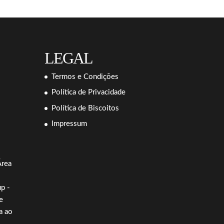
LEGAL
Termos e Condições
Política de Privacidade
Política de Biscoitos
Impressum
Área
p -
e
a ao